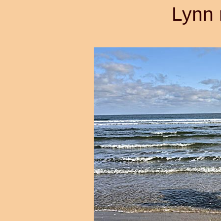
Lynn r