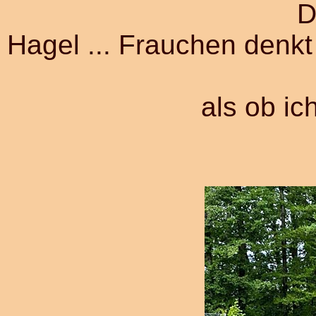
D
Hagel ... Frauchen denkt i
als ob ic