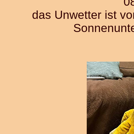
0
das Unwetter ist vor
Sonnenunt