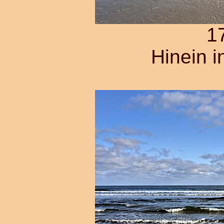
1
Hinein 