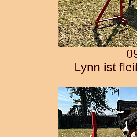
0
Lynn ist fle