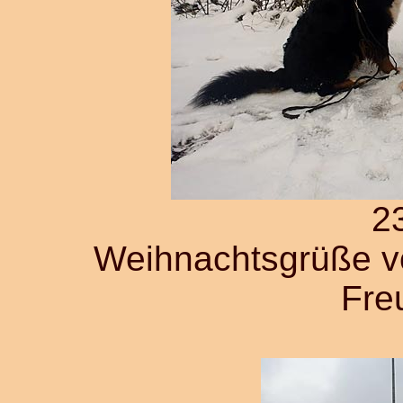
2
Weihnachtsgrüße vo
Fre