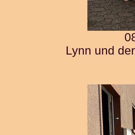
0
Lynn und de