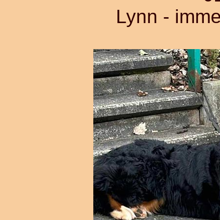
Lynn - imme