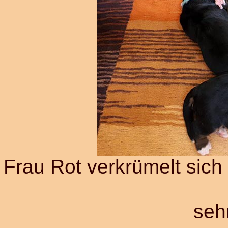
Frau Rot verkrümelt sich 
seh