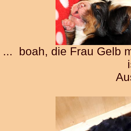
... boah, die Frau Gelb ma
Au