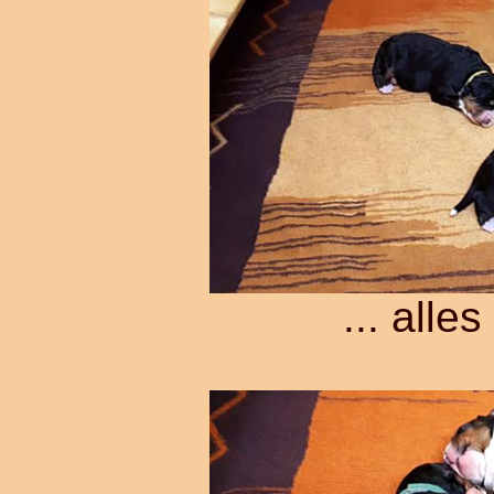
... alle