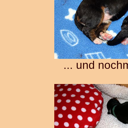
... und nochm