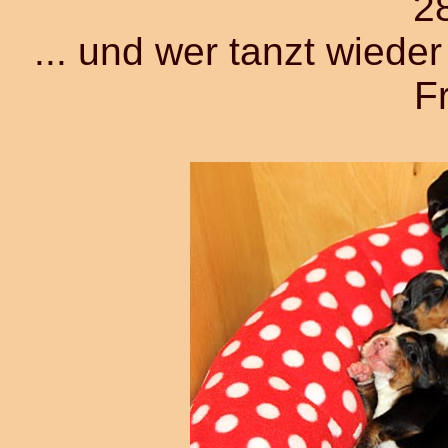
2
... und wer tanzt wieder
F