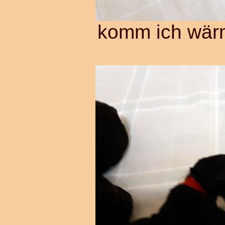
komm ich wärm