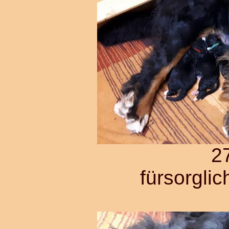
2
fürsorgli