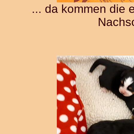
... da kommen die 
Nachsc