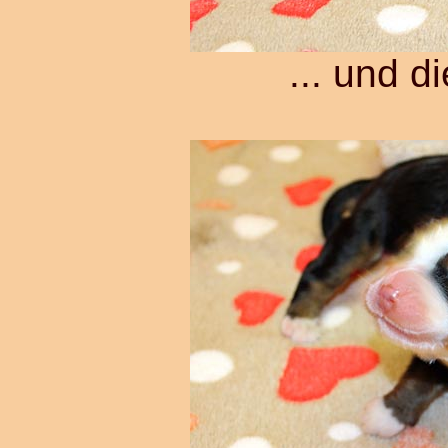
... und d