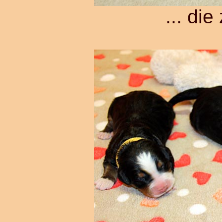
... di