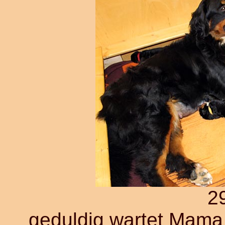
2
geduldig wartet Mama bi