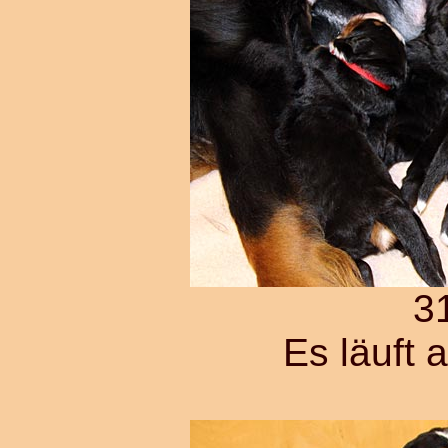
3
Es läuft 