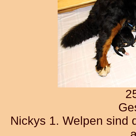
2
Ges
Nickys 1. Welpen sind d